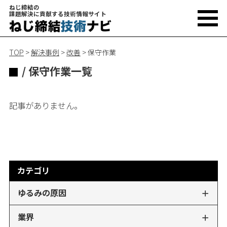
ねじ締結の
課題解決に貢献する技術情報サイト
TOP
>
解決事例
>
改善
>
保守作業
/ 保守作業一覧
記事がありません。
カテゴリ
ゆるみの原因
業界