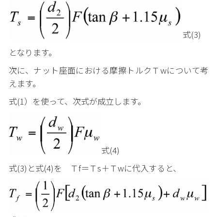
式(3)
となります。
次に、ナット座面における摩擦トルクＴwについて考
えます。
式(1）を使って、次式が成立します。
式(4)
式(3)と式(4)を Ｔf＝Ｔs＋Ｔwに代入すると、