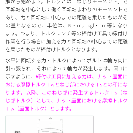
解から始めます。トルクとは「ねじりモーメント」で
回転軸を中心として働く回転軸まわりのモーメントで
あり、力と回転軸に中心までの距離を乗じたものがそ
の量となるので、単位は、N・m，kgf・cm等になり
ます。つまり、トルクレンチ等の締付け工具で締付け
作業を行う場合に加える力と回転軸の中心までの距離
を乗じたものが締付けトルクとなります。
水平に回転する力・トルクによってボルトは軸方向に
引っ張られ、それによって軸力が発生します。図.1に
示すように、
締付け工具に加える力は、ナット座面に
おける摩擦トルクＴwとねじ部におけるＴsとの和にな
ります。以降、このねじ部に発生するトルクＴs（ね
じ部トルク）として、ナット座面における摩擦トルク
Ｔw（座面トルク）とします。