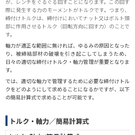
が、レンチをぐるぐる回すことになります。この回す
際に発生する力のモーメントがトルクです。つまり、
締付けトルクは、締付けにおいてナット又はボルト頭
部に作用させるトルク（回転方向に回す力）のことで
す。
軸力が適正な範囲に無ければ、
ゆるみの原因となった
り、被締結部材の破壊を引き起こしてしまうため、
日々の適切な締付けトルク・軸力管理が重要となりま
す。
では、適切な軸力で管理するために必要な締付けトル
クをどのようにして求めることになるかですが、以下
の簡易計算式で求めることが可能です。
トルク・軸力／簡易計算式