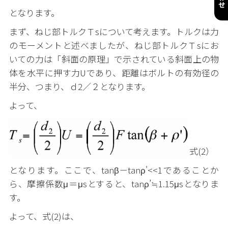
となります。
まず、ねじ部トルクＴsについて考えます。トルクは力
のモーメントと述べましたが、ねじ部トルクＴsにお
いての力は「斜面の原理」で示されている斜面上の物
体を水平に押す力Uであり、距離はボルトの有効径の
半分、つまり、ｄ2／２となります。
よって、
式(2）
となります。ここで、tanβ－tanρ'<<1であることか
ら、摩擦係数μ＝μsとすると、tanρ’≒1.15μsとなりま
す。
よって、式(2)は、