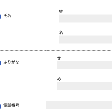
姓
氏名
名
ふりがな
電話番号