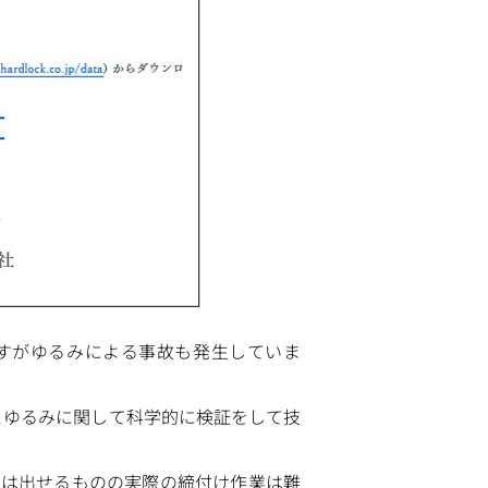
すがゆるみによる事故も発生していま
法とゆるみに関して科学的に検証をして技
果は出せるものの実際の締付け作業は難