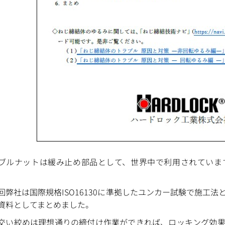
ブルナットは緩み止め部品として、世界中で利用されていま
。
回弊社は国際規格ISO16130に準拠したユンカー試験で施工
資料としてまとめました。
交い絞めは理想通りの締付け作業ができれば、ロッキング効