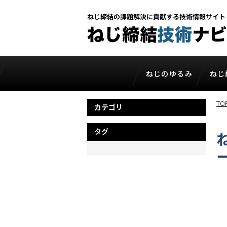
ねじ締結の
課題解決に貢献する技術情報サイト
ねじのゆるみ
ねじ
ねじのゆるみ
ねじ
TO
カテゴリ
ねじのゆるみの原理
ね
ねじのゆるみの種類
ね
タグ
ねじのゆるみの評価
ね
ねじのゆるみ試験
ね
ねじのゆるみ対策