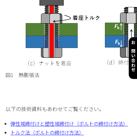
お問い合わせ
図1 熱膨張法
以下の技術資料もあわせてご覧ください。
弾性域締付けと塑性域締付け（ボルトの締付け方法）
トルク法（ボルトの締付け方法）