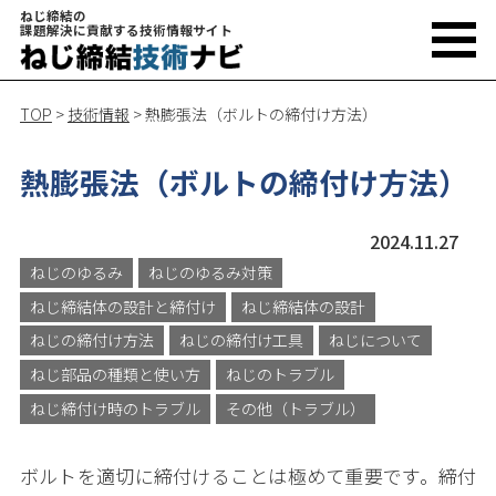
ねじ締結の
課題解決に貢献する技術情報サイト
TOP
>
技術情報
>
熱膨張法（ボルトの締付け方法）
熱膨張法（ボルトの締付け方法）
2024.11.27
ねじのゆるみ
ねじのゆるみ対策
ねじ締結体の設計と締付け
ねじ締結体の設計
ねじの締付け方法
ねじの締付け工具
ねじについて
ねじ部品の種類と使い方
ねじのトラブル
ねじ締付け時のトラブル
その他（トラブル）
ボルトを適切に締付けることは極めて重要です。締付